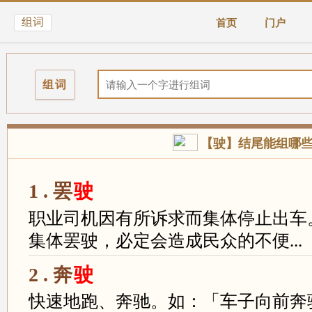
组词
首页
门户
组词
【驶】结尾能组哪
1 . 罢
驶
职业司机因有所诉求而集体停止出车
集体罢驶，必定会造成民众的不便...
2 . 奔
驶
快速地跑、奔驰。如：「车子向前奔