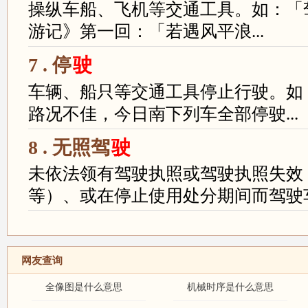
操纵车船、飞机等交通工具。如：「
游记》第一回：「若遇风平浪...
7 . 停
驶
车辆、船只等交通工具停止行驶。如
路况不佳，今日南下列车全部停驶...
8 . 无照驾
驶
未依法领有驾驶执照或驾驶执照失效
等）、或在停止使用处分期间而驾驶车.
网友查询
全像图是什么意思
机械时序是什么意思